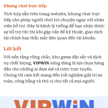
Khung chat trực tiếp
Tích hợp sẵn trên trang website, khung chat trực
tiếp cho phép người chơi trò chuyện ngay với nhân
viên hỗ trợ. Đây là kênh lý tưởng để bạn nhận được
sự hỗ trợ tức thì khi gặp vấn đề kỹ thuật, giao dịch
tài chính hay thắc mắc liên quan đến tài khoản.
Lời kết
Với nền tảng vững chắc, kho game đặc sắc và dịch
vụ chất lượng,
VIPWIN
xứng đáng là lựa chọn hàng
đầu cho những ai đam mê cá cược trực tuyến.
Chúng tôi cam kết mang đến trải nghiệm giải trí an
toàn, công bằng và thú vị cho tất cả mọi người.