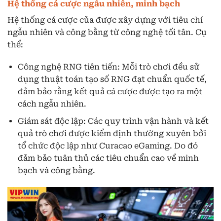
Hệ thống cá cược ngẫu nhiên, minh bạch
Hệ thống cá cược của
được xây dựng với tiêu chí
ngẫu nhiên và công bằng từ công nghệ tối tân. Cụ
thể:
Công nghệ RNG tiên tiến: Mỗi trò chơi đều sử
dụng thuật toán tạo số RNG đạt chuẩn quốc tế,
đảm bảo rằng kết quả cá cược được tạo ra một
cách ngẫu nhiên.
Giám sát độc lập: Các quy trình vận hành và kết
quả trò chơi được kiểm định thường xuyên bởi
tổ chức độc lập như Curacao eGaming. Do đó
đảm bảo tuân thủ các tiêu chuẩn cao về minh
bạch và công bằng.