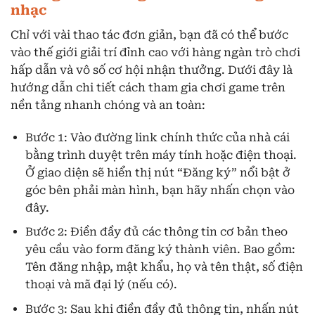
nhạc
Chỉ với vài thao tác đơn giản, bạn đã có thể bước
vào thế giới giải trí đỉnh cao với hàng ngàn trò chơi
hấp dẫn và vô số cơ hội nhận thưởng. Dưới đây là
hướng dẫn chi tiết cách tham gia chơi game trên
nền tảng nhanh chóng và an toàn:
Bước 1: Vào đường link chính thức của nhà cái
bằng trình duyệt trên máy tính hoặc điện thoại.
Ở giao diện sẽ hiển thị nút “Đăng ký” nổi bật ở
góc bên phải màn hình, bạn hãy nhấn chọn vào
đây.
Bước 2: Điền đầy đủ các thông tin cơ bản theo
yêu cầu vào form đăng ký thành viên. Bao gồm:
Tên đăng nhập, mật khẩu, họ và tên thật, số điện
thoại và mã đại lý (nếu có).
Bước 3: Sau khi điền đầy đủ thông tin, nhấn nút