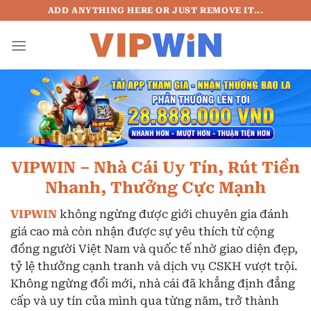
Skip
ADD ANYTHING HERE OR JUST REMOVE IT...
to
content
VIPWIN – Nhà Cái Uy Tín, Rút Tiền
Nhanh, Thưởng Cực Mạnh
VIPWIN
không ngừng được giới chuyên gia đánh
giá cao mà còn nhận được sự yêu thích từ cộng
đồng người Việt Nam và quốc tế nhờ giao diện đẹp,
tỷ lệ thưởng cạnh tranh và dịch vụ CSKH vượt trội.
Không ngừng đổi mới, nhà cái đã khẳng định đẳng
cấp và uy tín của mình qua từng năm, trở thành