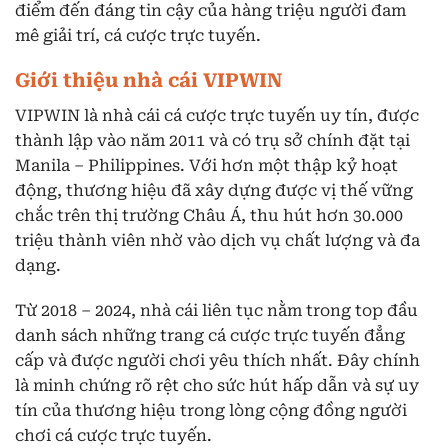
điểm đến đáng tin cậy của hàng triệu người đam
mê giải trí, cá cược trực tuyến.
Giới thiệu nhà cái VIPWIN
VIPWIN là nhà cái cá cược trực tuyến uy tín, được
thành lập vào năm 2011 và có trụ sở chính đặt tại
Manila – Philippines. Với hơn một thập kỷ hoạt
động, thương hiệu đã xây dựng được vị thế vững
chắc trên thị trường Châu Á, thu hút hơn 30.000
triệu thành viên nhờ vào dịch vụ chất lượng và đa
dạng.
Từ 2018 – 2024, nhà cái liên tục nằm trong top đầu
danh sách những trang cá cược trực tuyến đẳng
cấp và được người chơi yêu thích nhất. Đây chính
là minh chứng rõ rệt cho sức hút hấp dẫn và sự uy
tín của thương hiệu trong lòng cộng đồng người
chơi cá cược trực tuyến.