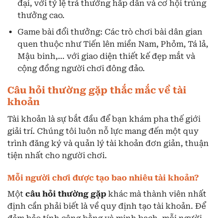
đại, với tỷ lệ trả thưởng hấp dẫn và cơ hội trúng
thưởng cao.
Game bài đổi thưởng: Các trò chơi bài dân gian
quen thuộc như Tiến lên miền Nam, Phỏm, Tá lả,
Mậu binh,… với giao diện thiết kế đẹp mắt và
cộng đồng người chơi đông đảo.
Câu hỏi thường gặp thắc mắc về tài
khoản
Tài khoản là sự bắt đầu để bạn khám pha thế giới
giải trí. Chúng tôi luôn nỗ lực mang đến một quy
trình đăng ký và quản lý tài khoản đơn giản, thuận
tiện nhất cho người chơi.
Mỗi người chơi được tạo bao nhiêu tài khoản?
Một
câu hỏi thường gặp
khác mà thành viên nhất
định cần phải biết là về quy định tạo tài khoản. Để