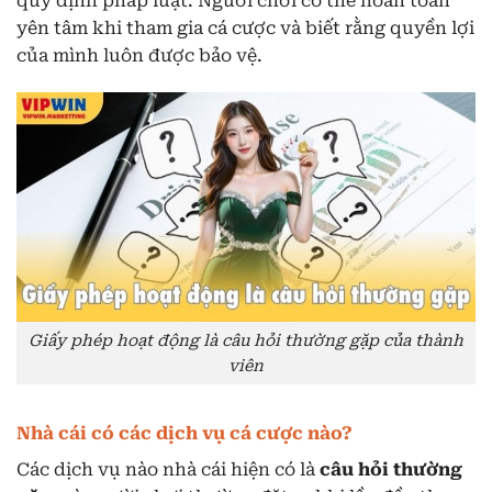
quy định pháp luật. Người chơi có thể hoàn toàn
yên tâm khi tham gia cá cược và biết rằng quyền lợi
của mình luôn được bảo vệ.
Giấy phép hoạt động là câu hỏi thường gặp của thành
viên
Nhà cái có các dịch vụ cá cược nào?
Các dịch vụ nào nhà cái hiện có là
câu hỏi thường