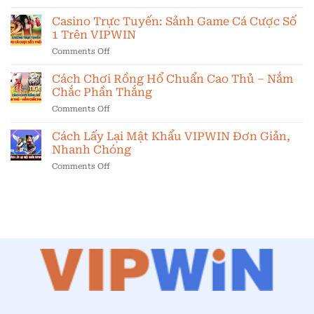
Cách
Gia
Chơi
Casino Trực Tuyến: Sảnh Game Cá Cược Số
Giải
Baccarat
Trí
1 Trên VIPWIN
Đơn
Tiện
on
Comments Off
Giản
Lợi,
Casino
Và
Hiệu
Trực
Cách Chơi Rồng Hổ Chuẩn Cao Thủ – Nắm
Hiệu
Quả
Tuyến:
Quả
Chắc Phần Thắng
Sảnh
Tại
on
Comments Off
Game
Vipwin
Cách
Cá
Chơi
Cách Lấy Lại Mật Khẩu VIPWIN Đơn Giản,
Cược
Rồng
Số
Nhanh Chóng
Hổ
1
on
Comments Off
Chuẩn
Trên
Cách
Cao
VIPWIN
Lấy
Thủ
Lại
–
Mật
Nắm
Khẩu
Chắc
VIPWIN
Phần
Đơn
Thắng
Giản,
Nhanh
Chóng