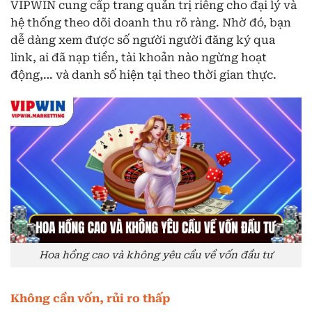
VIPWIN cung cấp trang quản trị riêng cho đại lý và
hệ thống theo dõi doanh thu rõ ràng. Nhờ đó, bạn
dễ dàng xem được số người người đăng ký qua
link, ai đã nạp tiền, tài khoản nào ngừng hoạt
động,… và danh số hiện tại theo thời gian thực.
Hoa hồng cao và không yêu cầu về vốn đầu tư
Không cần vốn, rủi ro thấp