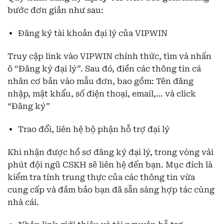
bước đơn giản như sau:
Đăng ký tài khoản đại lý của VIPWIN
Truy cập link vào VIPWIN chính thức, tìm và nhấn
ô “Đăng ký đại lý”. Sau đó, điền các thông tin cá
nhân cơ bản vào mẫu đơn, bao gồm: Tên đăng
nhập, mật khẩu, số điện thoại, email,… và click
“Đăng ký”
Trao đổi, liên hệ bộ phận hỗ trợ đại lý
Khi nhận được hồ sơ đăng ký đại lý, trong vòng vài
phút đội ngũ CSKH sẽ liên hệ đến bạn. Mục đích là
kiểm tra tính trung thực của các thông tin vừa
cung cấp và đảm bảo bạn đã sẵn sàng hợp tác cùng
nhà cái.